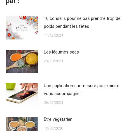
par :
10 conseils pour ne pas prendre trop de
poids pendant les fêtes
11/12/2021
Les légumes secs
23/10/2021
Une application sur mesure pour mieux
vous accompagner
26/07/2021
Être végétarien
10/03/2020